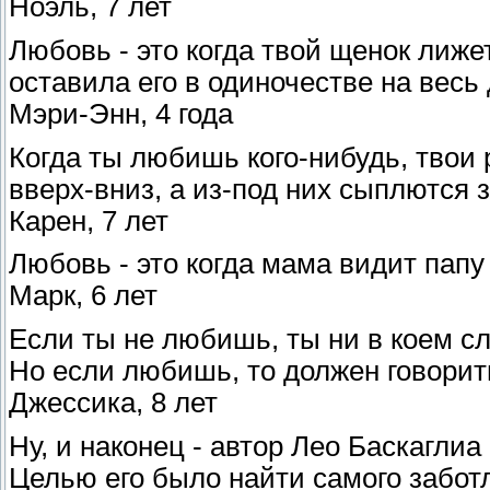
Ноэль, 7 лет
Любовь - это когда твой щенок лижет
оставила его в одиночестве на весь 
Мэри-Энн, 4 года
Когда ты любишь кого-нибудь, твои
вверх-вниз, а из-под них сыплются з
Карен, 7 лет
Любовь - это когда мама видит папу 
Марк, 6 лет
Если ты не любишь, ты ни в коем сл
Но если любишь, то должен говорит
Джессика, 8 лет
Ну, и наконец - автор Лео Баскагли
Целью его было найти самого забот