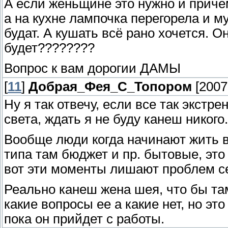
А если женьщине это нужно и приче
а на кухне лампочка перегорела и 
будат. А кушать всё рано хочется. Он
будет????????
Вопрос к вам дорогии ДАМЫ
[
11
]
Добрая_Фея_С_Топором
[2007
Ну я так отвечу, если все так экстре
света, ждать я не буду канеш никого.
Вообще люди когда начинают жить 
типа там бюджет и пр. бытовые, это 
вот эти моменты лишают проблем с
Реально канеш жена шея, что бы та
какие вопросы ее а какие нет, но эт
пока он прийдет с работы.