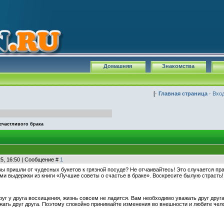
Домашняя
Знакомства
[·
Главная страница
·
Вхо
 cчастливого брака
25, 16:50 | Сообщение #
1
вы пришли от чудесных букетов к грязной посуде? Не отчаивайтесь! Это случается пр
ми выдержки из книги «Лучшие советы о счастье в браке». Воскресите былую страсть!
руг у друга восхищения, жизнь совсем не ладится. Вам необходимо уважать друг друг
жать друг друга. Поэтому спокойно принимайте изменения во внешности и любите чело