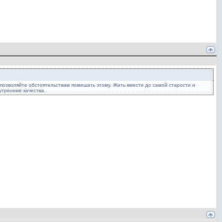
 позволяйте обстоятельствам помешать этому. Жить вместе до самой старости и
утренние качества.