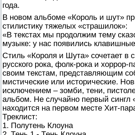
года.
В новом альбоме «Король и шут» п
стилистику тяжелых «страшилок»:
«В текстах мы продолжим тему сказо
музыке: у нас появились клавишные
Стиль «Короля и Шута» сочетает в 
русского рока, фолк-рока и хоррор-
своим текстам, представляющим соб
мистические или исторические. Нов
исключением – зомби, тени, пистол
альбом. Не случайно первый сингл 
находится на первом месте Хит-пар
Треклист:
1. Полутень Клоуна
2. Тень 1 - Тень Клоуна