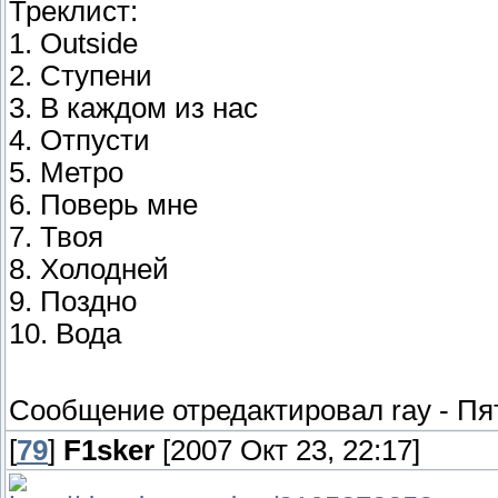
Треклист:
1. Outside
2. Ступени
3. В каждом из нас
4. Отпусти
5. Метро
6. Поверь мне
7. Твоя
8. Холодней
9. Поздно
10. Вода
Сообщение отредактировал
ray
-
Пя
[
79
]
F1sker
[2007 Окт 23, 22:17]