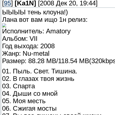
[
95
]
[Ka1N]
[2008 Дек 20, 19:44]
ЫЫЫЫ тень клоуна!)
Лана вот вам ищо 1н релиз:
Исполнитель: Amatory
Альбом: VII
Год выхода: 2008
Жанр: Nu-metal
Размер: 88.28 MB/118.54 MB(320kbp
01. Пыль. Свет. Тишина.
02. В глазах твоя жизнь
03. Спарта
04. Дыши со мной
05. Моя месть
06. Сжигая мосты