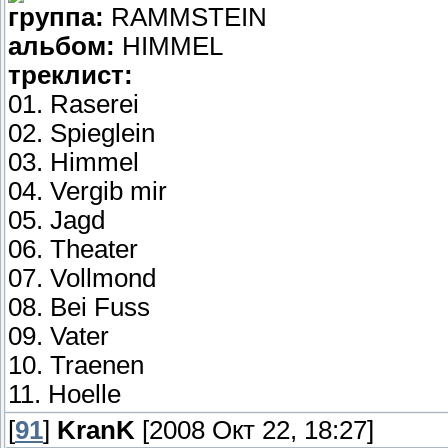
группа:
RAMMSTEIN
альбом:
HIMMEL
треклист:
01. Raserei
02. Spieglein
03. Himmel
04. Vergib mir
05. Jagd
06. Theater
07. Vollmond
08. Bei Fuss
09. Vater
10. Traenen
11. Hoelle
[
91
]
KranK
[2008 Окт 22, 18:27]