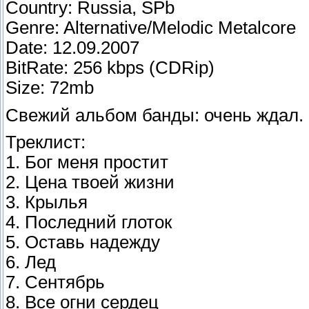
Country: Russia, SPb
Genre: Alternative/Melodic Metalcore
Date: 12.09.2007
BitRate: 256 kbps (CDRip)
Size: 72mb
Свежий альбом банды: очень ждал.
Треклист:
1. Бог меня простит
2. Цена твоей жизни
3. Крылья
4. Последний глоток
5. Оставь надежду
6. Лед
7. Сентябрь
8. Все огни сердец