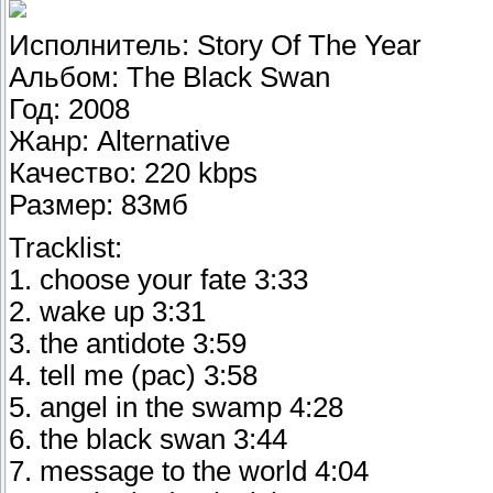
Исполнитель: Story Of The Year
Альбом: The Black Swan
Год: 2008
Жанр: Alternative
Качество: 220 kbps
Размер: 83мб
Tracklist:
1. choose your fate 3:33
2. wake up 3:31
3. the antidote 3:59
4. tell me (pac) 3:58
5. angel in the swamp 4:28
6. the black swan 3:44
7. message to the world 4:04