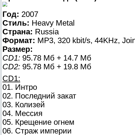
Год:
2007
Стиль:
Heavy Metal
Страна:
Russia
Формат:
MP3, 320 kbit/s, 44KHz, Join
Размер:
CD1:
95.78 Мб + 14.7 Мб
CD2:
95.78 Мб + 19.8 Мб
CD1:
01. Интро
02. Последний закат
03. Колизей
04. Мессия
05. Крещение огнем
06. Страж империи