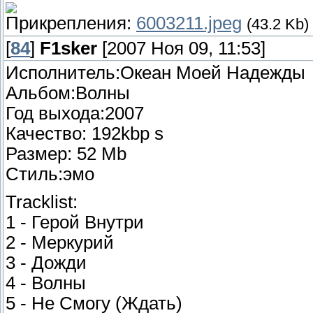
Прикрепления:
6003211.jpeg
(43.2 Kb)
[
84
]
F1sker
[2007 Ноя 09, 11:53]
Исполнитель:Океан Моей Надежды
Альбом:Волны
Год выхода:2007
Качество: 192kbp s
Размер: 52 Mb
Стиль:эмо
Tracklist:
1 - Герой Внутри
2 - Меркурий
3 - Дожди
4 - Волны
5 - Не Смогу (Ждать)