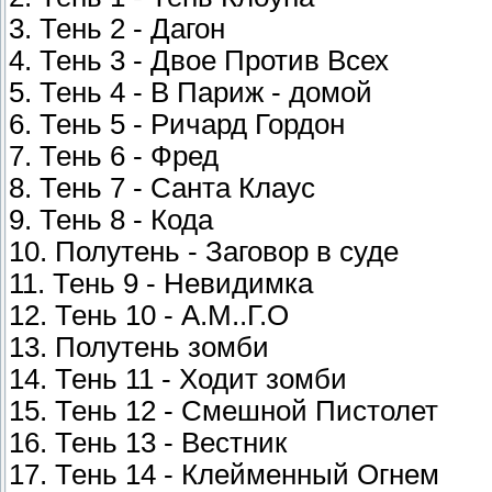
3. Тень 2 - Дагон
4. Тень 3 - Двое Против Всех
5. Тень 4 - В Париж - домой
6. Тень 5 - Ричард Гордон
7. Тень 6 - Фред
8. Тень 7 - Санта Клаус
9. Тень 8 - Кода
10. Полутень - Заговор в суде
11. Тень 9 - Невидимка
12. Тень 10 - А.М..Г.О
13. Полутень зомби
14. Тень 11 - Ходит зомби
15. Тень 12 - Смешной Пистолет
16. Тень 13 - Вестник
17. Тень 14 - Клейменный Огнем