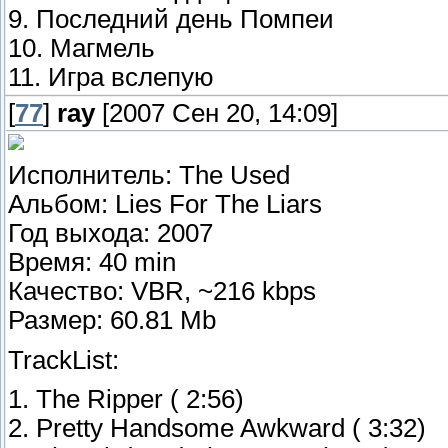
9. Последний день Помпеи
10. Магмель
11. Игра вслепую
[
77
]
ray
[2007 Сен 20, 14:09]
Исполнитель: The Used
Альбом: Lies For The Liars
Год выхода: 2007
Время: 40 min
Качество: VBR, ~216 kbps
Размер: 60.81 Mb
TrackList:
1. The Ripper ( 2:56)
2. Pretty Handsome Awkward ( 3:32)