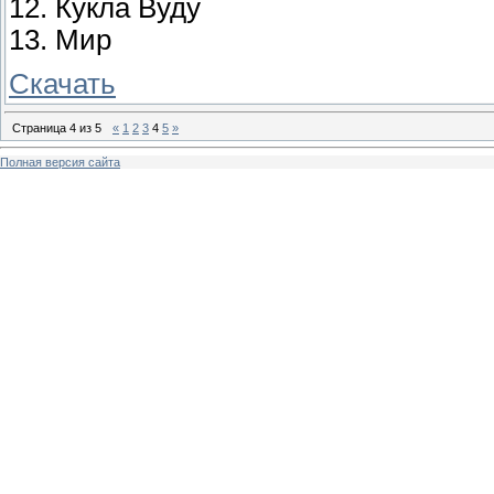
12. Кукла Вуду
13. Мир
Скачать
Страница
4
из
5
«
1
2
3
4
5
»
Полная версия сайта