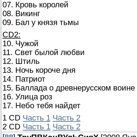
07. Кровь королей
08. Викинг
09. Бал у князя тьмы
CD2:
10. Чужой
11. Свет былой любви
12. Штиль
13. Ночь короче дня
14. Патриот
15. Баллада о древнерусском воине
16. Улица роз
17. Небо тебя найдет
1 CD
Часть 1
Часть 2
2 CD
Часть 1
Часть 2