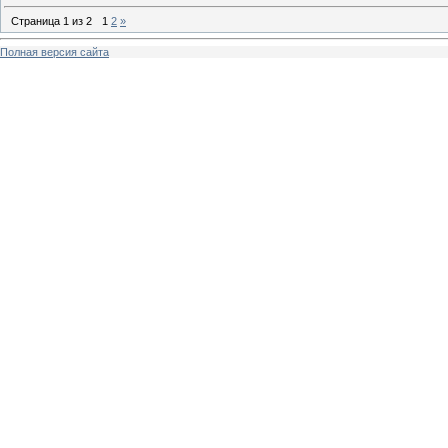
Страница
1
из
2
1
2
»
Полная версия сайта