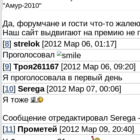
"Амур-2010"
Да, форумчане и гости что-то жалеют
Наш сайт выдвигают на премию не п
[
8
]
strelok
[2012 Мар 06, 01:17]
Проголосовал
[
9
]
Троя261167
[2012 Мар 06, 09:20]
Я проголосовала в первый день
[
10
]
Serega
[2012 Мар 07, 00:06]
Я тоже
Сообщение отредактировал
Serega
[
11
]
Прометей
[2012 Мар 09, 20:40]