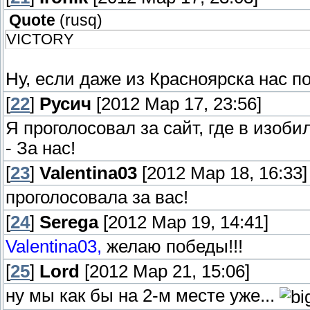
Quote
(
rusq
)
VICTORY
Ну, если даже из Красноярска нас п
[
22
]
Русич
[2012 Мар 17, 23:56]
Я проголосовал за сайт, где в изо
- За нас!
[
23
]
Valentina03
[2012 Мар 18, 16:33]
проголосовала за вас!
[
24
]
Serega
[2012 Мар 19, 14:41]
Valentina03,
желаю победы!!!
[
25
]
Lord
[2012 Мар 21, 15:06]
ну мы как бы на 2-м месте уже...