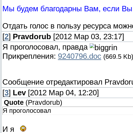
Мы будем благодарны Вам, если Вы 
Отдать голос в пользу ресурса мож
[
2
]
Pravdorub
[2012 Мар 03, 23:17]
Я проголосовал, правда
Прикрепления:
9240796.doc
(669.5 Kb
Сообщение отредактировал
Pravdor
[
3
]
Lev
[2012 Мар 04, 12:20]
Quote
(
Pravdorub
)
Я проголосовал
И я