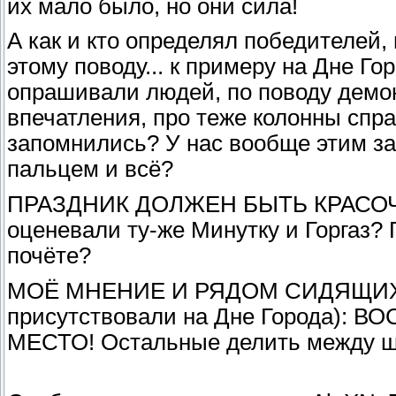
их мало было, но они сила!
А как и кто определял победителей,
этому поводу... к примеру на Дне Г
опрашивали людей, по поводу демон
впечатления, про теже колонны спр
запомнились? У нас вообще этим за
пальцем и всё?
ПРАЗДНИК ДОЛЖЕН БЫТЬ КРАСОЧ
оценевали ту-же Минутку и Горгаз? 
почёте?
МОЁ МНЕНИЕ И РЯДОМ СИДЯЩИХ 
присутствовали на Дне Города): 
МЕСТО! Остальные делить между ш