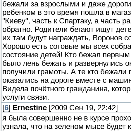
бежали за взрослыми и даже дороги
ребенком в это время пошла в магаз
"Киеву", часть к Спартаку, а часть 
обратно. Родители бегают ищут дете
их там будут награждать, Воронов с
Хорошо есть сотовые мы всех собра
состояние детей! Кто бежал первым 
было лень бежать и развернулись о
получили грамоты. А те кто бежали 
оказались на дороге вместе с маши
Видела почётного гражданина, кото
услуги связи.
[
6
]
Ernestine
[2009 Сен 19, 22:42]
я была совершенно не в курсе прох
узнала, что на зеленом мысе будет к