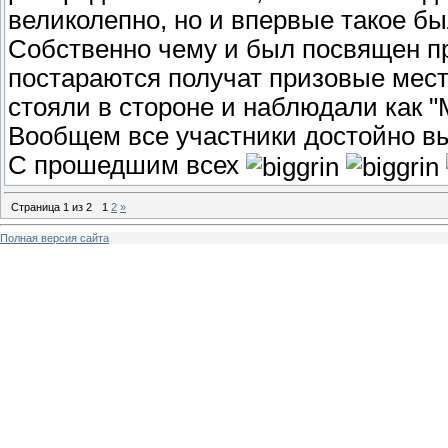
великолепно, но и впервые такое б
Собственно чему и был посвящен п
постараются получат призовые места
стояли в стороне и наблюдали как "
Вообщем все участники достойно вы
С прошедшим всех
Страница
1
из
2
1
2
»
Полная версия сайта