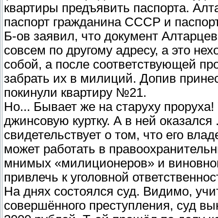
квартиры предъявить паспорта. Ал
паспорт гражданина СССР и паспорт
Б-ов заявил, что документ Алтарце
совсем по другому адресу, а это не
собой, а после соответствующей пр
забрать их в милиций. Допив прине
покинули квартиру №21.
Но... Бывает же на старуху проруха!
джинсовую куртку. А в ней оказался 
свидетельствует о том, что его влад
может работать в правоохранительны
мнимых «милиционеров» и виновного
привлечь к уголовной ответственнос
На днях состоялся суд. Видимо, учи
совершённого преступления, суд вы