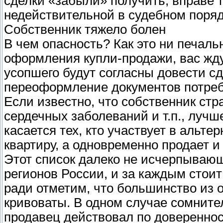
сделки «забыли» получить, вправе 
недействительной в судебном поряд
Собственник тяжело болен
В чем опасность? Как это ни печаль
оформления купли-продажи, вас жд
усопшего будут согласны довести сде
переоформление документов потреб
Если известно, что собственник ст
сердечных заболеваний и т.п., лучш
касается тех, кто участвует в альтер
квартиру, а одновременно продает и
Этот список далеко не исчерпывающ
регионов России, и за каждым стои
ради отметим, что большинство из 
кривоваты. В одном случае сомните
продавец действовал по довереннос