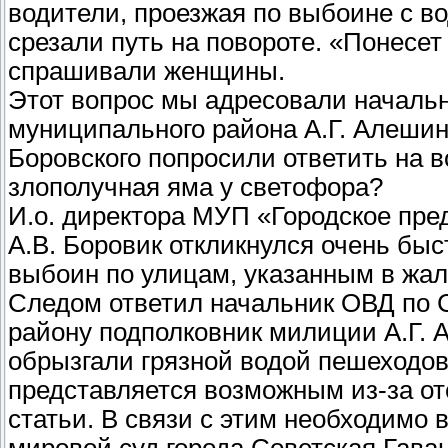
водители, проезжая по выбоине с во
срезали путь на повороте. «Понесет 
спрашивали женщины.
Этот вопрос мы адресовали начальн
муниципального района А.Г. Алешину
Боровского попросили ответить на в
злополучная яма у светофора?
И.о. директора МУП «Городское пре
А.В. Боровик откликнулся очень бы
выбоин по улицам, указанным в жал
Следом ответил начальник ОВД по 
району подполковник милиции А.Г. 
обрызгали грязной водой пешеходов
представляется возможным из-за о
статьи. В связи с этим необходимо 