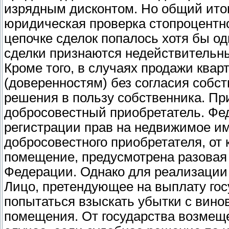
изрядным дисконтом. Но общий итог,
юридическая проверка стопроцентно
цепочке сделок попалось хотя бы од
сделки признаются недействительн
Кроме того, в случаях продажи ква
(доверенностям) без согласия собс
решения в пользу собственника. При 
добросовестный приобретатель. Фе
регистрации прав на недвижимое им
добросовестного приобретателя, от
помещение, предусмотрена разовая 
Федерации. Однако для реализации 
Лицо, претендующее на выплату гос
попытаться взыскать убытки с вино
помещения. От государства возмещ