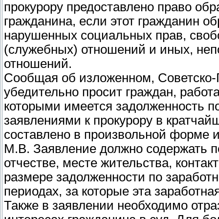
прокурору предоставлено право обра
гражданина, если этот гражданин об
нарушенных социальных прав, свобо
(служебных) отношений и иных, неп
отношений.
Сообщая об изложенном, Советско-Г
убедительно просит граждан, работ
которыми имеется задолженность по
заявлениями к прокурору в кратчай
составлено в произвольной форме и
М.В. Заявление должно содержать 
отчестве, месте жительства, контак
размере задолженности по заработн
периодах, за которые эта заработна
Также в заявлении необходимо отраз