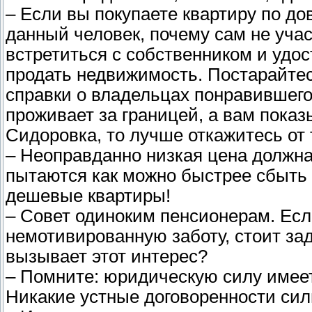
– Если вы покупаете квартиру по до
данный человек, почему сам не учас
встретиться с собственником и удо
продать недвижимость. Постарайте
справки о владельцах понравившего
проживает за границей, а вам пока
Сидоровка, то лучше откажитесь от 
– Неоправданно низкая цена должна
пытаются как можно быстрее сбыть с
дешевые квартиры!
– Совет одиноким пенсионерам. Есл
немотивированную заботу, стоит за
вызывает этот интерес?
– Помните: юридическую силу имеет 
Никакие устные договоренности сил