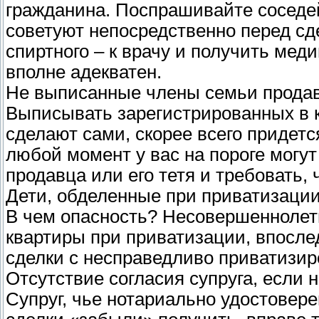
гражданина. Поспрашивайте соседей
советуют непосредственно перед сд
спиртного – к врачу и получить меди
вполне адекватен.
Не выписанные члены семьи прода
Выписывать зарегистрированных в к
сделают сами, скорее всего придется
любой момент у вас на пороге могу
продавца или его тетя и требовать,
Дети, обделенные при приватизаци
В чем опасность? Несовершеннолет
квартиры при приватизации, впосле
сделки с несправедливо приватизи
Отсутствие согласия супруга, если
Супруг, чье нотариально удостовер