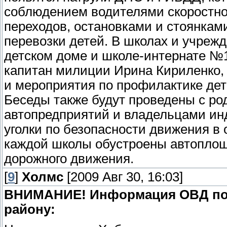
соблюдением водителями скоростно
переходов, остановками и стоянкам
перевозки детей. В школах и учреж
детском доме и школе-интернате №1
капитан милиции Ирина Кириленко, 
и мероприятия по профилактике дет
Беседы также будут проведены с ро
автопредприятий и владельцами ин
уголки по безопасности движения в
каждой школы обустроены автоплощ
дорожного движения.
[
9
]
Холмс
[2009 Авг 30, 16:03]
ВНИМАНИЕ! Информация ОВД по 
району: