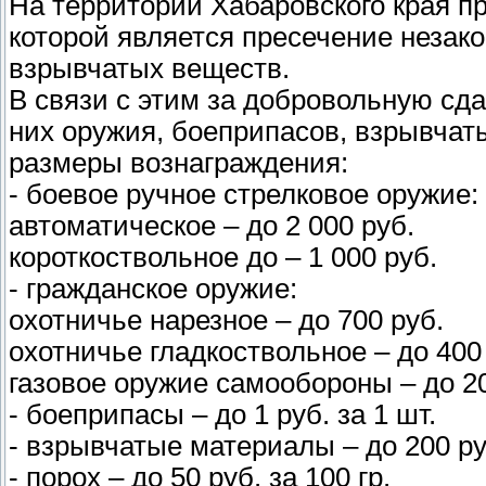
На территории Хабаровского края п
которой является пресечение незако
взрывчатых веществ.
В связи с этим за добровольную сд
них оружия, боеприпасов, взрывча
размеры вознаграждения:
- боевое ручное стрелковое оружие:
автоматическое – до 2 000 руб.
короткоствольное до – 1 000 руб.
- гражданское оружие:
охотничье нарезное – до 700 руб.
охотничье гладкоствольное – до 400
газовое оружие самообороны – до 2
- боеприпасы – до 1 руб. за 1 шт.
- взрывчатые материалы – до 200 руб
- порох – до 50 руб. за 100 гр.