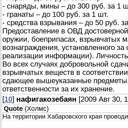
- снаряды, мины – до 300 руб. за 1 ш
- гранаты – до 100 руб. за 1 шт.
- средства взрывания – до 50 руб. з
Предоставление в ОВД достоверной
оружии, боеприпасах, взрывчатых м
вознаграждения, установленного за 
реализации информации). Личность
Во всех случаях добровольной сдач
взрывчатых веществ в соответстви
сдающее вышеуказанные предметы, 
ответственности за их хранение.
[
10
]
нафигакозебаян
[2009 Авг 30, 1
Quote
(
Холмс
)
На территории Хабаровского края провод