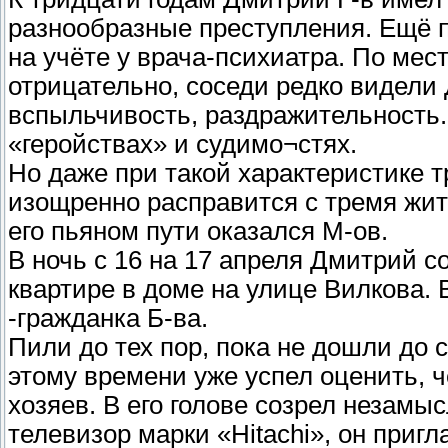
разнообразные преступления. Ещё п
на учёте у врача-психиатра. По мес
отрицательно, соседи редко видели
вспыльчивость, раздражительность.
«геройствах» и судимо¬стях.
Но даже при такой характеристике т
изощренно расправится с тремя жит
его пьяном пути оказался М-ов.
В ночь с 16 на 17 апреля Дмитрий с
квартире в доме на улице Вилкова. 
-гражданка Б-ва.
Пили до тех пор, пока не дошли до
этому времени уже успел оценить, 
хозяев. В его голове созрел незамы
телевизор марки «Hitachi», он пригл