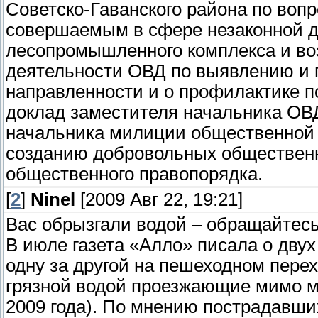
Советско-Гаванского района по воп
совершаемым в сфере незаконной д
лесопромышленного комплекса и во
деятельности ОВД по выявлению и 
направленности и о профилактике 
доклад заместителя начальника ОВД
начальника милиции общественной б
созданию добровольных обществен
общественного правопорядка.
[
2
]
Ninel
[2009 Авг 22, 19:21]
Вас обрызгали водой – обращайтесь
В июле газета «Алло» писала о дву
одну за другой на пешеходном пере
грязной водой проезжающие мимо 
2009 года). По мнению пострадавших