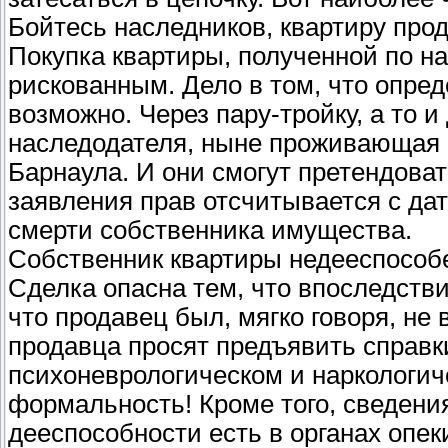
Бойтесь наследников, квартиру про
Покупка квартиры, полученной по на
рискованным. Дело в том, что опред
возможно. Через пару-тройку, а то и
наследодателя, ныне проживающая в
Барнаула. И они смогут претендоват
заявления прав отсчитывается с дат
смерти собственника имущества.
Собственник квартиры недееспособ
Сделка опасна тем, что впоследств
что продавец был, мягко говоря, не 
продавца просят предъявить справки
психоневрологическом и наркологич
формальность! Кроме того, сведени
дееспособности есть в органах опек