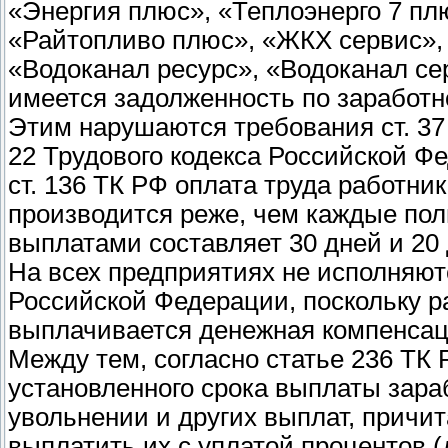
«Энергия плюс», «Теплоэнерго 7 пл
«Райтопливо плюс», «ЖКХ сервис», 
«Водоканал ресурс», «Водоканал се
имеется задолженность по заработн
Этим нарушаются требования ст. 37
22 Трудового кодекса Российской Фе
ст. 136 ТК РФ оплата труда работн
производится реже, чем каждые пол
выплатами составляет 30 дней и 20 
На всех предприятиях не исполняютс
Российской Федерации, поскольку р
выплачивается денежная компенсац
Между тем, согласно статье 236 ТК
установленного срока выплаты зара
увольнении и других выплат, причи
выплатить их с уплатой процентов 