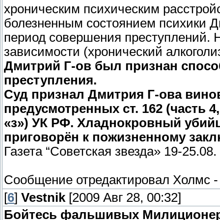
хроническим психическим расстрой
болезненным состоянием психики Дм
период совершения преступлений. 
зависимости (хронический алкоголи
Дмитрий Г-ов был признан спосо
преступления.
Суд признал Дмитрия Г-ова вино
предусмотренных ст. 162 (часть 4, 
«з») УК РФ. Хладнокровный убий
приговорён к пожизненному зак
Газета “Советская звезда» 19-25.08
Сообщение отредактировал
Холмс
[
6
]
Vestnik
[2009 Авг 28, 00:32]
Бойтесь фальшивых Милиционер