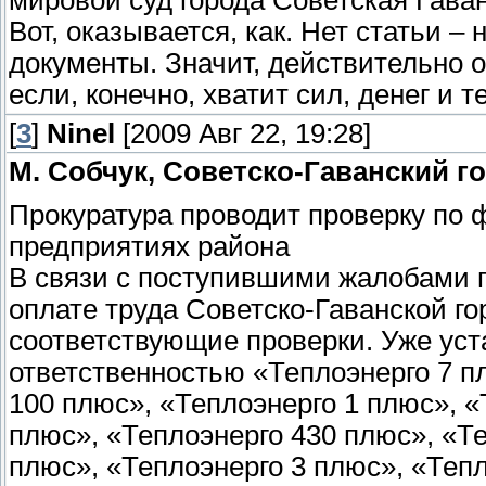
мировой суд города Советская Гава
Вот, оказывается, как. Нет статьи –
документы. Значит, действительно о
если, конечно, хватит сил, денег и т
[
3
]
Ninel
[2009 Авг 22, 19:28]
М. Собчук, Советско-Гаванский г
Прокуратура проводит проверку по 
предприятиях района
В связи с поступившими жалобами г
оплате труда Советско-Гаванской го
соответствующие проверки. Уже уст
ответственностью «Теплоэнерго 7 п
100 плюс», «Теплоэнерго 1 плюс», «
плюс», «Теплоэнерго 430 плюс», «Те
плюс», «Теплоэнерго 3 плюс», «Теп