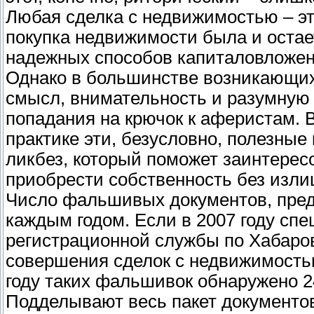
Любая сделка с недвижимостью – это
покупка недвижимости была и остае
надежных способов капиталовложен
Однако в большинстве возникающих
смысл, внимательность и разумную 
попадания на крючок к аферистам. В
практике эти, безусловно, полезны
ликбез, который поможет заинтере
приобрести собственность без изл
Число фальшивых документов, предс
каждым годом. Если в 2007 году с
регистрационной службы по Хабаро
совершения сделок с недвижимость
году таких фальшивок обнаружено 24
Подделывают весь пакет документов