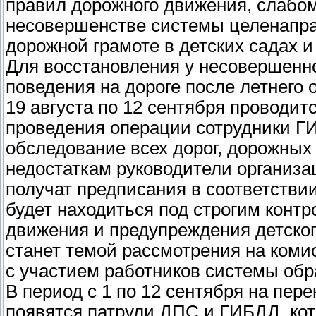
правил дорожного движения, слабом 
несовершенстве системы целенапра
дорожной грамоте в детских садах и
Для восстановления у несовершенно
поведения на дороге после летнего 
19 августа по 12 сентября проводит
проведения операции сотрудники Г
обследование всех дорог, дорожных
недостаткам руководители организа
получат предписания в соответств
будет находиться под строгим конт
движения и предупреждения детског
станет темой рассмотрения на коми
с участием работников системы обр
В период с 1 по 12 сентября на пере
появятся патрули ДПС и ГИБДД, кот