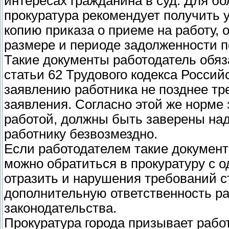
интересах гражданина в суд. Для б
прокуратура рекомендует получить 
копию приказа о приеме на работу, о
размере и периоде задолженности п
Такие документы работодатель обяз
статьи 62 Трудового кодекса Росси
заявлению работника не позднее тре
заявления. Согласно этой же норме 
работой, должны быть заверены на
работнику безвозмездно.
Если работодателем такие документ
можно обратиться в прокуратуру с 
отразить и нарушения требований ст
дополнительную ответственность ра
законодательства.
Прокуратура города призывает раб