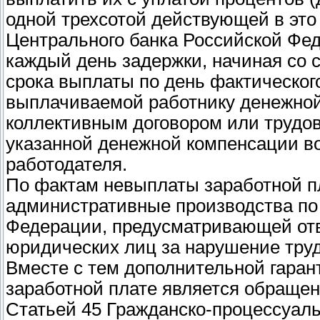
одной трехсотой действующей в эт
Центрального банка Российской Фед
каждый день задержки, начиная со 
срока выплаты по день фактическог
выплачиваемой работнику денежно
коллективным договором или трудо
указанной денежной компенсации в
работодателя.
По фактам невыплаты заработной п
административные производства по 
Федерации, предусматривающей отв
юридических лиц за нарушение труд
Вместе с тем дополнительной гара
заработной плате является обращен
Статьей 45 Гражданско-процессуаль