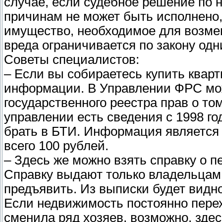
случае, если судебное решение по
причинам не может быть исполнено, 
имущество, необходимое для возме
вреда ограничивается по закону од
Советы специалистов:
– Если вы собираетесь купить кварт
информации. В Управлении ФРС мож
государственного реестра прав о то
управлении есть сведения с 1998 г
брать в БТИ. Информация является о
всего 100 рублей.
– Здесь же можно взять справку о п
Справку выдают только владельцам,
предъявить. Из выписки будет видно
Если недвижимость постоянно перехо
сменила ряд хозяев, возможно, здесь