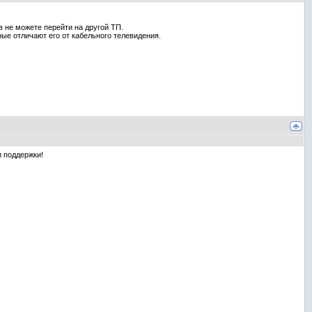
в не можете перейти на другой ТП.
ые отличают его от кабельного телевидения.
и поддержки!