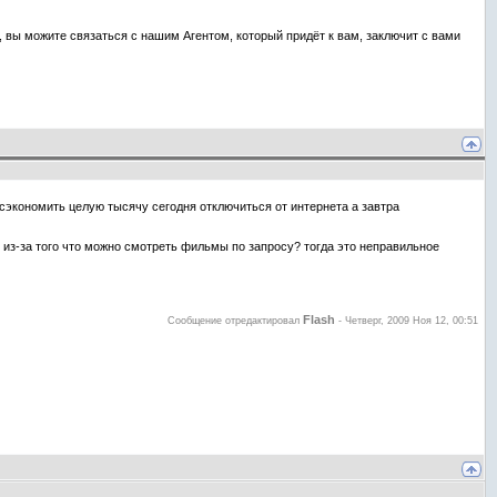
, вы можите связаться с нашим Агентом, который придёт к вам, заключит с вами
 сэкономить целую тысячу сегодня отключиться от интернета а завтра
 из-за того что можно смотреть фильмы по запросу? тогда это неправильное
Flash
Сообщение отредактировал
-
Четверг, 2009 Ноя 12, 00:51