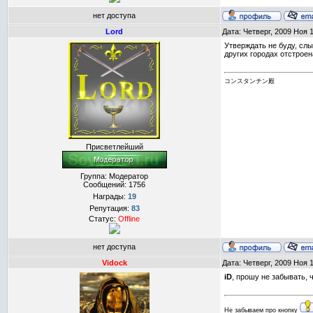
нет доступа
Lord
Дата: Четверг, 2009 Ноя 
Утверждать не буду, слы
других городах отстроен
コンスタンチン殿
Присветлейший
Группа: Модератор
Сообщений:
1756
Награды:
19
Репутация:
83
Статус:
Offline
нет доступа
Vidock
Дата: Четверг, 2009 Ноя 
iD
, прошу не забывать, 
Не забываем про кнопку