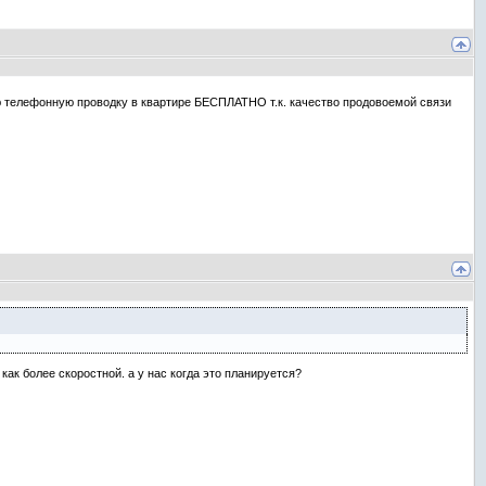
ю телефонную проводку в квартире БЕСПЛАТНО т.к. качество продовоемой связи
 как более скоростной. а у нас когда это планируется?