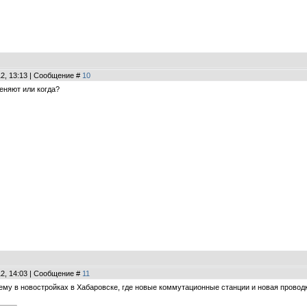
12, 13:13 | Сообщение #
10
еняют или когда?
12, 14:03 | Сообщение #
11
чему в новостройках в Хабаровске, где новые коммутационные станции и новая провод