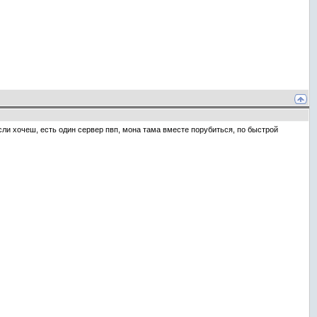
 Если хочеш, есть один сервер пвп, мона тама вместе порубиться, по быстрой