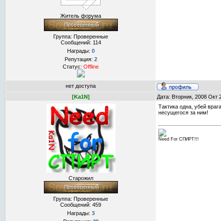
Житель форума
Группа: Проверенные
Сообщений:
114
Награды:
0
Репутация:
2
Статус:
Offline
нет доступа
[Ka1N]
Дата: Вторник, 2008 Окт 
Тактика одна, убей враг
несущегося за ним!
Need For СПИРТ!!!
Старожил
Группа: Проверенные
Сообщений:
459
Награды:
3