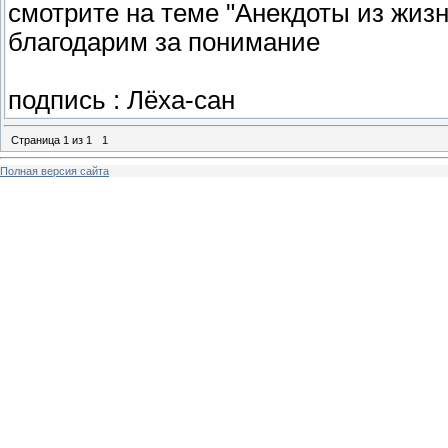
смотрите на теме "Анекдоты из жизн
благодарим за понимание
подпись : Лёха-сан
Страница
1
из
1
1
Полная версия сайта