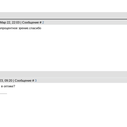
 Мар 22, 22:03 | Сообщение #
2
топроцентное зрение.спасибо
23, 09:20 | Сообщение #
3
ь в оптике?