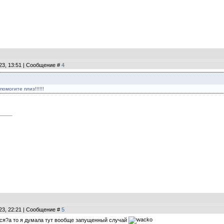
23, 13:51 | Сообщение #
4
омогите плиз!!!!!!
23, 22:21 | Сообщение #
5
ится?а то я думала тут вообще запущенный случай