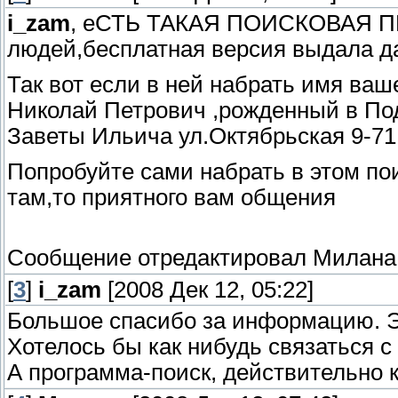
i_zam
, еСТЬ ТАКАЯ ПОИСКОВАЯ П
людей,бесплатная версия выдала да
Так вот если в ней набрать имя ваш
Николай Петрович ,рожденный в Под
Заветы Ильича ул.Октябрьская 9-71
Попробуйте сами набрать в этом пои
там,то приятного вам общения
Сообщение отредактировал
Милана
[
3
]
i_zam
[2008 Дек 12, 05:22]
Большое спасибо за информацию. Э
Хотелось бы как нибудь связаться с
А программа-поиск, действительно 