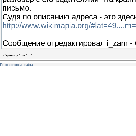
письмо.
Судя по описанию адреса - это здес
http://www.wikimapia.org/#lat=49....
Сообщение отредактировал
i_zam
-
Страница
1
из
1
1
Полная версия сайта