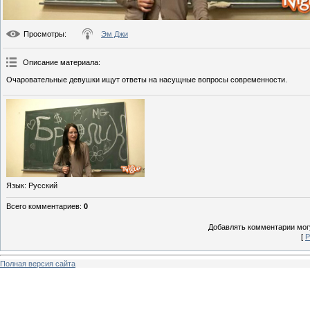
Просмотры
:
Эм Джи
Описание материала
:
Очаровательные девушки ищут ответы на насущные вопросы современности.
Язык
: Русский
Всего комментариев
:
0
Добавлять комментарии могу
[
Р
Полная версия сайта