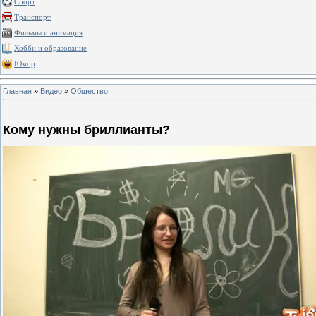
Спорт
Транспорт
Фильмы и анимация
Хобби и образование
Юмор
Главная
»
Видео
»
Общество
Кому нужны бриллианты?