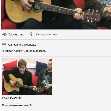
Просмотры
:
Инфоромантики
Описание материала
:
«Первая песня» Сергея Морозова.
Язык
: Русский
Всего комментариев
:
0