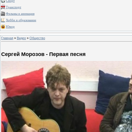
Спорт
Транспорт
Фильмы и анимация
Хобби и образование
Юмор
Главная
»
Видео
»
Общество
Сергей Морозов - Первая песня