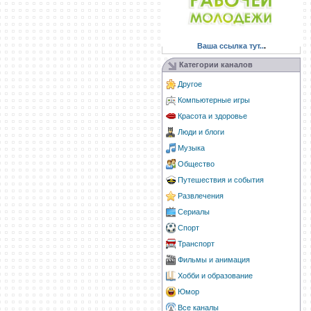
Ваша ссылка тут..
.
Категории каналов
Другое
Компьютерные игры
Красота и здоровье
Люди и блоги
Музыка
Общество
Путешествия и события
Развлечения
Сериалы
Спорт
Транспорт
Фильмы и анимация
Хобби и образование
Юмор
Все каналы