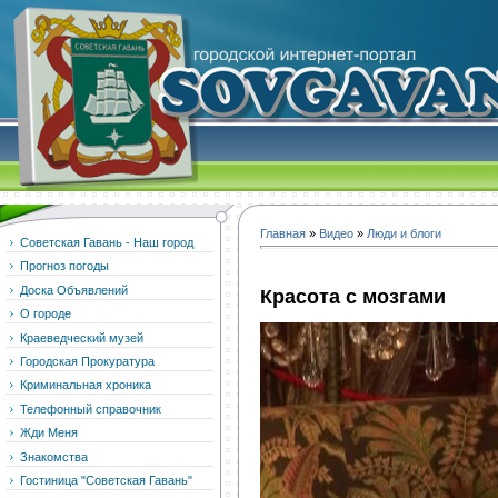
Главная
»
Видео
»
Люди и блоги
Советская Гавань - Наш город
Прогноз погоды
Доска Объявлений
Красота с мозгами
О городе
Краеведческий музей
Городская Прокуратура
Криминальная хроника
Телефонный справочник
Жди Меня
Знакомства
Гостиница "Советская Гавань"