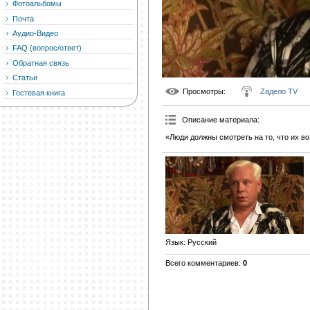
Фотоальбомы
Почта
Аудио-Видео
FAQ (вопрос/ответ)
Обратная связь
Статьи
Просмотры
:
Zадело TV
Гостевая книга
Описание материала
:
«Люди должны смотреть на то, что их в
Язык
: Русский
Всего комментариев
:
0