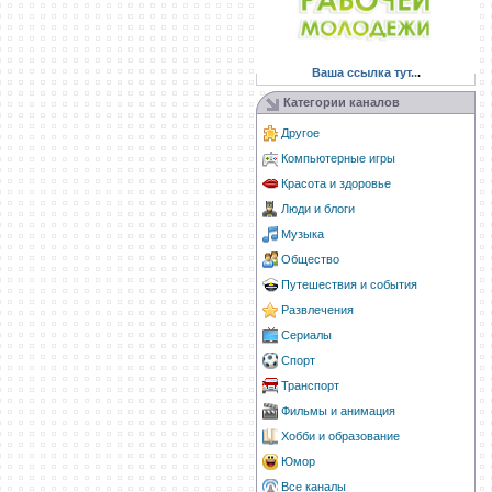
Ваша ссылка тут..
.
Категории каналов
Другое
Компьютерные игры
Красота и здоровье
Люди и блоги
Музыка
Общество
Путешествия и события
Развлечения
Сериалы
Спорт
Транспорт
Фильмы и анимация
Хобби и образование
Юмор
Все каналы