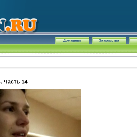
Домашняя
Знакомства
 Часть 14