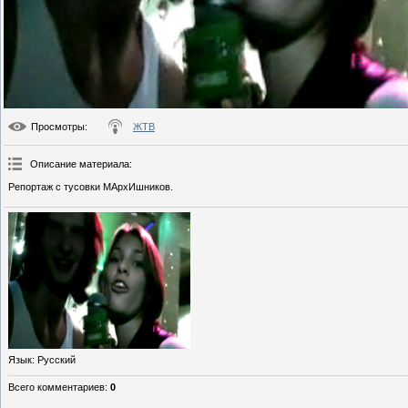
Просмотры
:
ЖТВ
Описание материала
:
Репортаж с тусовки МАрхИшников.
Язык
: Русский
Всего комментариев
:
0