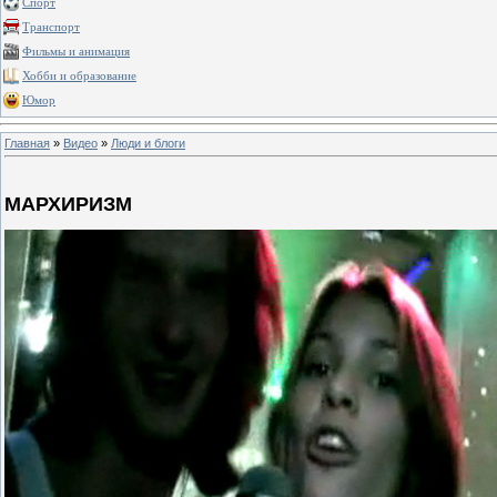
Спорт
Транспорт
Фильмы и анимация
Хобби и образование
Юмор
Главная
»
Видео
»
Люди и блоги
МАРХИРИЗМ