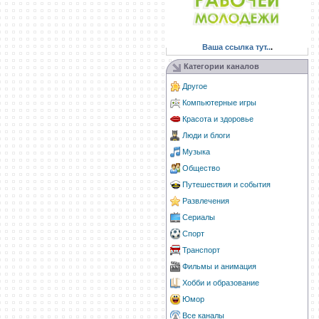
Ваша ссылка тут..
.
Категории каналов
Другое
Компьютерные игры
Красота и здоровье
Люди и блоги
Музыка
Общество
Путешествия и события
Развлечения
Сериалы
Спорт
Транспорт
Фильмы и анимация
Хобби и образование
Юмор
Все каналы