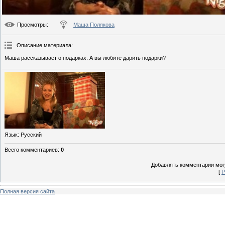
Просмотры
:
Маша Полякова
Описание материала
:
Маша рассказывает о подарках. А вы любите дарить подарки?
Язык
: Русский
Всего комментариев
:
0
Добавлять комментарии могу
[
Р
Полная версия сайта