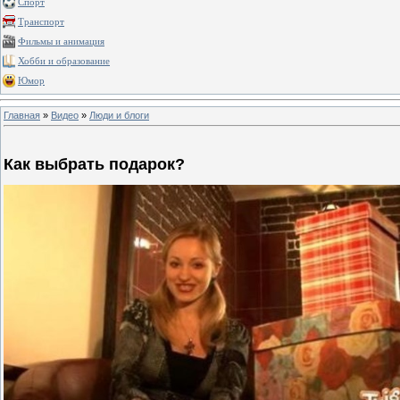
Спорт
Транспорт
Фильмы и анимация
Хобби и образование
Юмор
Главная
»
Видео
»
Люди и блоги
Как выбрать подарок?