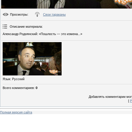
Просмотры
:
Свои тараканы
Описание материала
:
Александр Роднянский: «Пошлость — это измена...»
Язык
: Русский
Всего комментариев
:
0
Добавлять комментарии могу
[
Р
Полная версия сайта