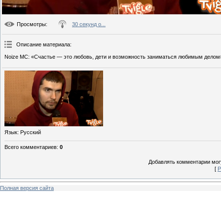
Просмотры
:
30 секунд о...
Описание материала
:
Noize MC: «Счастье — это любовь, дети и возможность заниматься любимым делом
Язык
: Русский
Всего комментариев
:
0
Добавлять комментарии могу
[
Р
Полная версия сайта