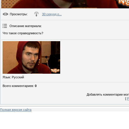
Просмотры
:
30 секунд о...
Описание материала
:
Что такое справедливость?
Язык
: Русский
Всего комментариев
:
0
Добавлять комментарии могу
[
Р
Полная версия сайта