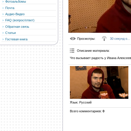
Фотоальбомы
Почта
Аудио-Видео
FAQ (вопрос/ответ)
Обратная связь
Статьи
Просмотры
:
30 секунд о...
Гостевая книга
Описание материала
:
Что вызывает радость у Ивана Алексеев
Язык
: Русский
Всего комментариев
:
0