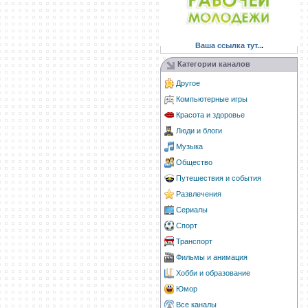
Ваша ссылка тут..
.
Категории каналов
Другое
Компьютерные игры
Красота и здоровье
Люди и блоги
Музыка
Общество
Путешествия и события
Развлечения
Сериалы
Спорт
Транспорт
Фильмы и анимация
Хобби и образование
Юмор
Все каналы