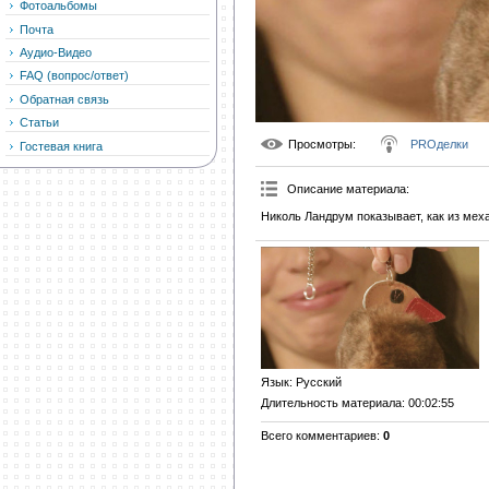
Фотоальбомы
Почта
Аудио-Видео
FAQ (вопрос/ответ)
Обратная связь
Статьи
Просмотры
:
PROделки
Гостевая книга
Описание материала
:
Николь Ландрум показывает, как из мех
Язык
: Русский
Длительность материала
: 00:02:55
Всего комментариев
:
0