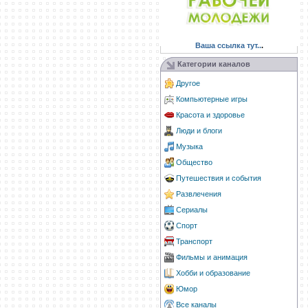
Ваша ссылка тут..
.
Категории каналов
Другое
Компьютерные игры
Красота и здоровье
Люди и блоги
Музыка
Общество
Путешествия и события
Развлечения
Сериалы
Спорт
Транспорт
Фильмы и анимация
Хобби и образование
Юмор
Все каналы