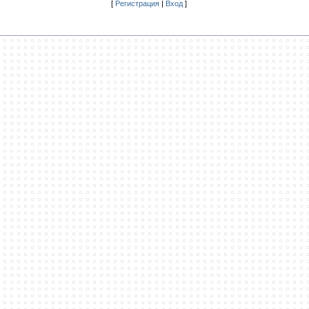
[
Регистрация
|
Вход
]