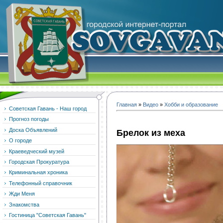
Главная
»
Видео
»
Хобби и образование
Советская Гавань - Наш город
Прогноз погоды
Доска Объявлений
Брелок из меха
О городе
Краеведческий музей
Городская Прокуратура
Криминальная хроника
Телефонный справочник
Жди Меня
Знакомства
Гостиница "Советская Гавань"