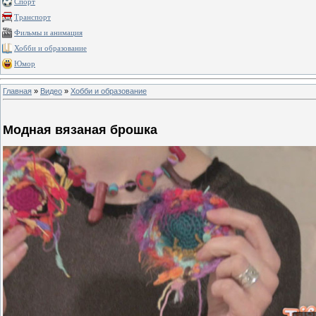
Спорт
Транспорт
Фильмы и анимация
Хобби и образование
Юмор
Главная
»
Видео
»
Хобби и образование
Модная вязаная брошка