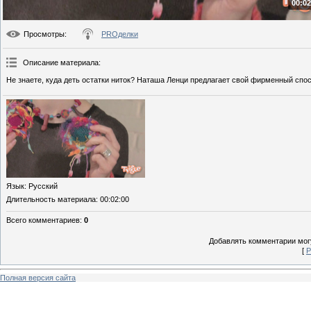
00:02
Просмотры
:
PROделки
Описание материала
:
Не знаете, куда деть остатки ниток? Наташа Ленци предлагает свой фирменный спос
Язык
: Русский
Длительность материала
: 00:02:00
Всего комментариев
:
0
Добавлять комментарии могу
[
Р
Полная версия сайта