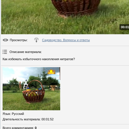
00:01
Просмотры
:
Садоводство. Вопросы и ответы
Описание материала
:
Как избежать избыточного накопления нитратов?
Язык
: Русский
Длительность материала
: 00:01:52
Всего комментариев
:
0