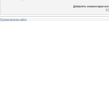
Добавлять комментарии могу
[
Р
Полная версия сайта