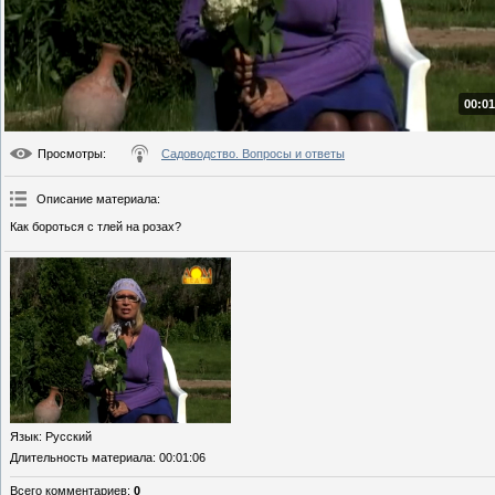
00:01
Просмотры
:
Садоводство. Вопросы и ответы
Описание материала
:
Как бороться с тлей на розах?
Язык
: Русский
Длительность материала
: 00:01:06
Всего комментариев
:
0