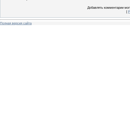
Добавлять комментарии могу
[
Р
Полная версия сайта