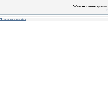
Добавлять комментарии могу
[
Р
Полная версия сайта