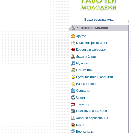
Ваша ссылка тут..
.
Категории каналов
Другое
Компьютерные игры
Красота и здоровье
Люди и блоги
Музыка
Общество
Путешествия и события
Развлечения
Сериалы
Спорт
Транспорт
Фильмы и анимация
Хобби и образование
Юмор
Все каналы