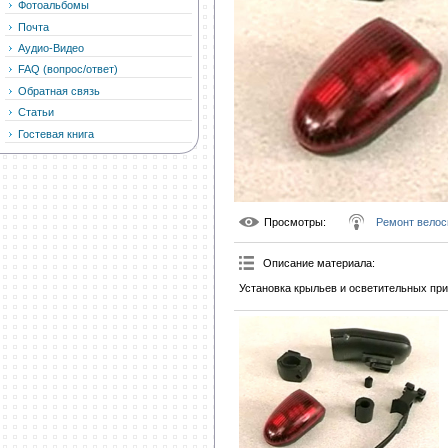
Фотоальбомы
Почта
Аудио-Видео
FAQ (вопрос/ответ)
Обратная связь
Статьи
Гостевая книга
Просмотры
:
Ремонт велос
Описание материала
:
Установка крыльев и осветительных при