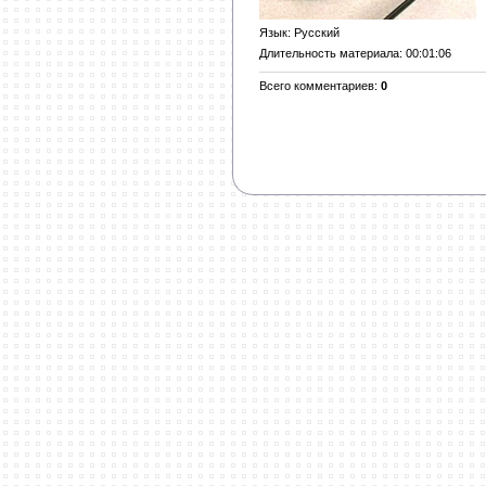
Язык
: Русский
Длительность материала
: 00:01:06
Всего комментариев
:
0