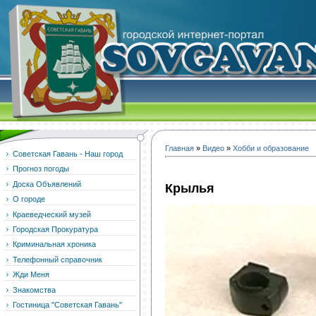
Главная
»
Видео
»
Хобби и образование
Советская Гавань - Наш город
Прогноз погоды
Доска Объявлений
Крылья
О городе
Краеведческий музей
Городская Прокуратура
Криминальная хроника
Телефонный справочник
Жди Меня
Знакомства
Гостиница "Советская Гавань"