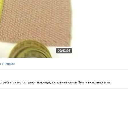
00:01:05
ь спицами
требуется моток пряжи, ножницы, вязальные спицы 3мм и вязальная игла.