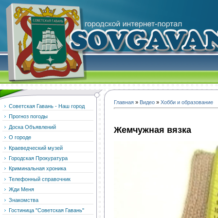
Главная
»
Видео
»
Хобби и образование
Советская Гавань - Наш город
Прогноз погоды
Доска Объявлений
Жемчужная вязка
О городе
Краеведческий музей
Городская Прокуратура
Криминальная хроника
Телефонный справочник
Жди Меня
Знакомства
Гостиница "Советская Гавань"