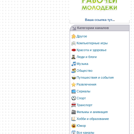
Ваша ссылка тут..
.
Категории каналов
Другое
Компьютерные игры
Красота и здоровье
Люди и блоги
Музыка
Общество
Путешествия и события
Развлечения
Сериалы
Спорт
Транспорт
Фильмы и анимация
Хобби и образование
Юмор
Все каналы