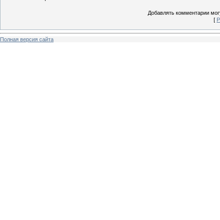
Добавлять комментарии могу
[
Р
Полная версия сайта