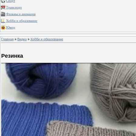
Спорт
Транспорт
Фильмы и анимация
Хобби и образование
Юмор
Главная
»
Видео
»
Хобби и образование
Резинка