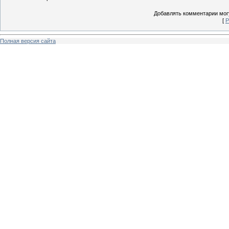
Добавлять комментарии могу
[
Р
Полная версия сайта