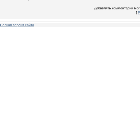
Добавлять комментарии могу
[
Р
Полная версия сайта