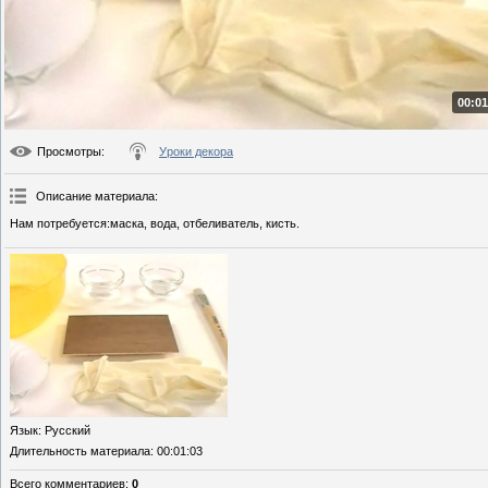
00:01
Просмотры
:
Уроки декора
Описание материала
:
Нам потребуется:маска, вода, отбеливатель, кисть.
Язык
: Русский
Длительность материала
: 00:01:03
Всего комментариев
:
0