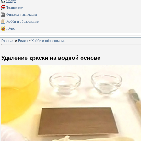
Спорт
Транспорт
Фильмы и анимация
Хобби и образование
Юмор
Главная
»
Видео
»
Хобби и образование
Удаление краски на водной основе