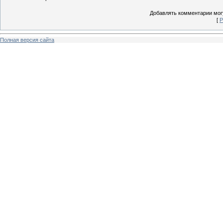
Добавлять комментарии могу
[
Р
Полная версия сайта