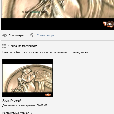
00:01
Просмотры
:
Уроки декора
Описание материала
:
Нам потребуется:масляные краски, черный пигмент, тальк, кисти.
Язык
: Русский
Длительность материала
: 00:01:01
Всего комментариев
:
0