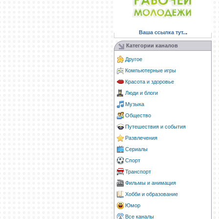
Ваша ссылка тут..
.
Категории каналов
Другое
Компьютерные игры
Красота и здоровье
Люди и блоги
Музыка
Общество
Путешествия и события
Развлечения
Сериалы
Спорт
Транспорт
Фильмы и анимация
Хобби и образование
Юмор
Все каналы