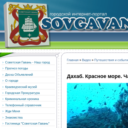
Главная
»
Видео
»
Путешествия и событ
Советская Гавань - Наш город
Прогноз погоды
Доска Объявлений
Дахаб. Красное море. Ч
О городе
Краеведческий музей
Городская Прокуратура
Криминальная хроника
Телефонный справочник
Жди Меня
Знакомства
Гостиница "Советская Гавань"