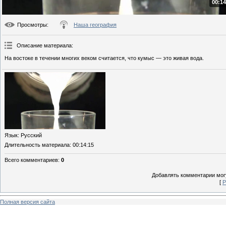
00:14
Просмотры
:
Наша география
Описание материала
:
На востоке в течении многих веком считается, что кумыс — это живая вода.
Язык
: Русский
Длительность материала
: 00:14:15
Всего комментариев
:
0
Добавлять комментарии могу
[
Р
Полная версия сайта