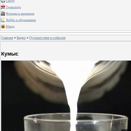
Спорт
Транспорт
Фильмы и анимация
Хобби и образование
Юмор
Главная
»
Видео
»
Путешествия и события
Кумыс