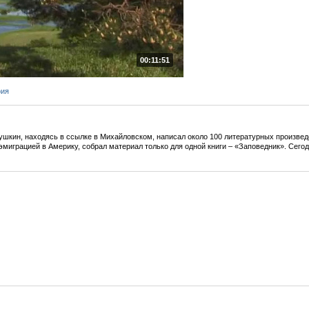
00:11:51
фия
Пушкин, находясь в ссылке в Михайловском, написал около 100 литературных произвед
д эмиграцией в Америку, собрал материал только для одной книги – «Заповедник». Сего