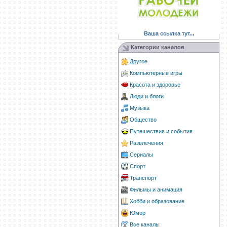
Ваша ссылка тут..
.
Категории каналов
Другое
Компьютерные игры
Красота и здоровье
Люди и блоги
Музыка
Общество
Путешествия и события
Развлечения
Сериалы
Спорт
Транспорт
Фильмы и анимация
Хобби и образование
Юмор
Все каналы