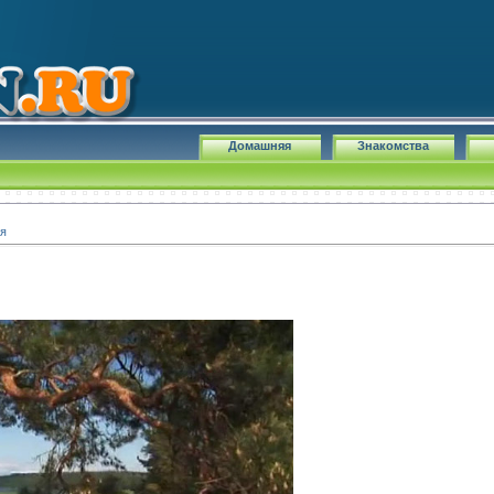
Домашняя
Знакомства
ия