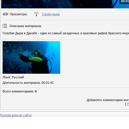
00:01
Просмотры
:
Синяя дыра
Описание материала
:
Голубая Дыра в Дахабе - один из самый загадочных и красивых рифов Красного мор
Язык
: Русский
Длительность материала
: 00:01:41
Всего комментариев
:
0
Добавлять комментарии могу
[
Р
Полная версия сайта