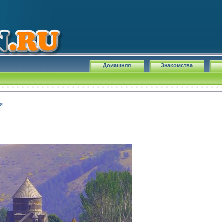
Домашняя
Знакомства
ия