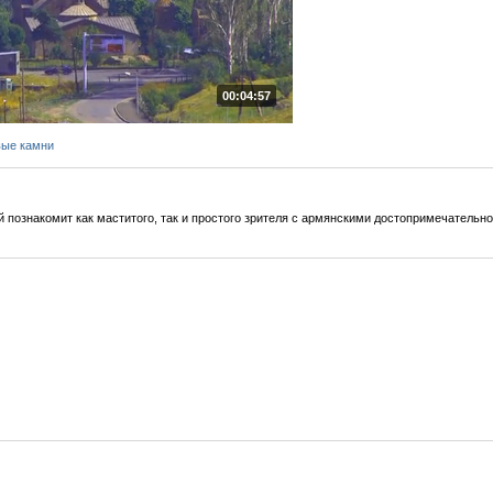
00:04:57
вые камни
 познакомит как маститого, так и простого зрителя с армянскими достопримечательн