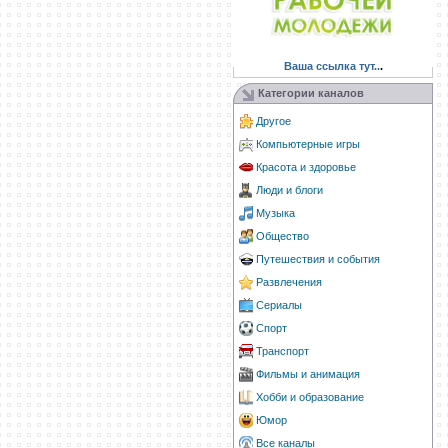
Ваша ссылка тут..
.
Категории каналов
Другое
Компьютерные игры
Красота и здоровье
Люди и блоги
Музыка
Общество
Путешествия и события
Развлечения
Сериалы
Спорт
Транспорт
Фильмы и анимация
Хобби и образование
Юмор
Все каналы