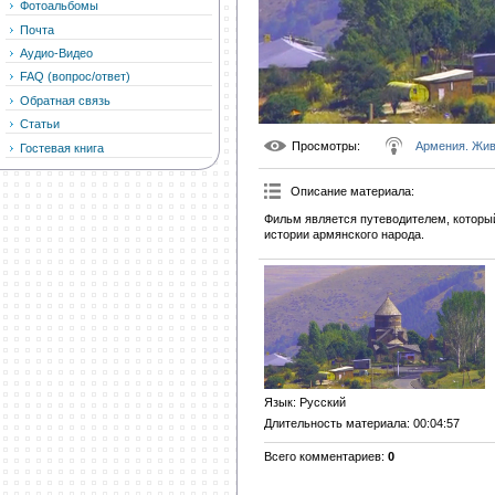
Фотоальбомы
Почта
Аудио-Видео
FAQ (вопрос/ответ)
Обратная связь
Статьи
Просмотры
:
Армения. Жи
Гостевая книга
Описание материала
:
Фильм является путеводителем, который
истории армянского народа.
Язык
: Русский
Длительность материала
: 00:04:57
Всего комментариев
:
0