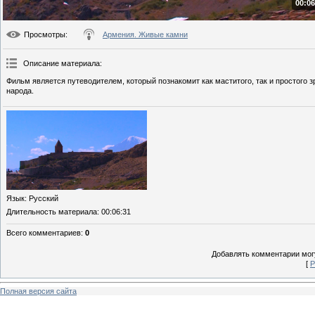
00:06
Просмотры
:
Армения. Живые камни
Описание материала
:
Фильм является путеводителем, который познакомит как маститого, так и простого
народа.
Язык
: Русский
Длительность материала
: 00:06:31
Всего комментариев
:
0
Добавлять комментарии могу
[
Р
Полная версия сайта