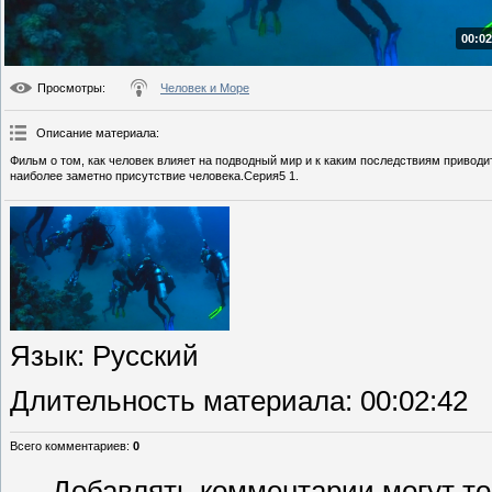
00:02
Просмотры
:
Человек и Море
Описание материала
:
Фильм о том, как человек влияет на подводный мир и к каким последствиям привод
наиболее заметно присутствие человека.Серия5 1.
Язык
: Русский
Длительность материала
: 00:02:42
Всего комментариев
:
0
Добавлять комментарии могут то