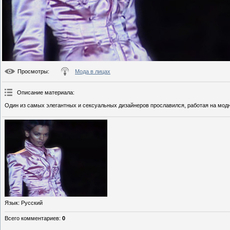
Просмотры
:
Мода в лицах
Описание материала
:
Один из самых элегантных и сексуальных дизайнеров прославился, работая на модн
Язык
: Русский
Всего комментариев
:
0