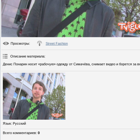
Просмотры
:
Street Fashion
Описание материала
:
Денис Понарин носит «рабочую» одежду от Симачёва, снимает видео и борется за в
Язык
: Русский
Всего комментариев
:
0