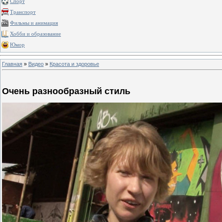
Спорт
Транспорт
Фильмы и анимация
Хобби и образование
Юмор
Главная
»
Видео
»
Красота и здоровье
Очень разнообразный стиль