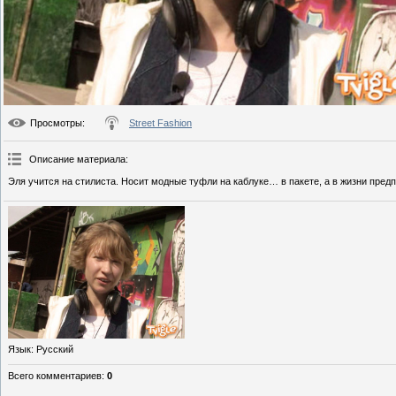
Просмотры
:
Street Fashion
Описание материала
:
Эля учится на стилиста. Носит модные туфли на каблуке… в пакете, а в жизни пред
Язык
: Русский
Всего комментариев
:
0