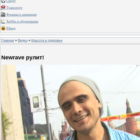
Спорт
Транспорт
Фильмы и анимация
Хобби и образование
Юмор
Главная
»
Видео
»
Красота и здоровье
Newrave рулит!