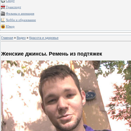
Спорт
Транспорт
Фильмы и анимация
Хобби и образование
Юмор
Главная
»
Видео
»
Красота и здоровье
Женские джинсы. Ремень из подтяжек