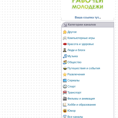
Ваша ссылка тут..
.
Категории каналов
Другое
Компьютерные игры
Красота и здоровье
Люди и блоги
Музыка
Общество
Путешествия и события
Развлечения
Сериалы
Спорт
Транспорт
Фильмы и анимация
Хобби и образование
Юмор
Все каналы