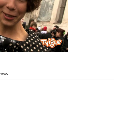
ликах.