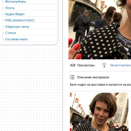
Фотоальбомы
Почта
Аудио-Видео
FAQ (вопрос/ответ)
Обратная связь
Статьи
Гостевая книга
Просмотры
:
Street Fashion
Описание материала
:
Катя ходит на выставки и катается на ро