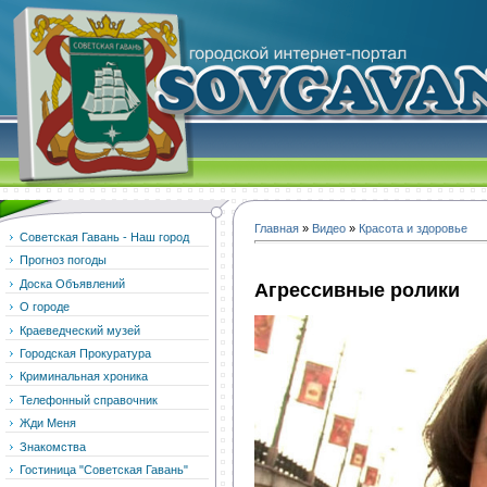
Главная
»
Видео
»
Красота и здоровье
Советская Гавань - Наш город
Прогноз погоды
Доска Объявлений
Агрессивные ролики
О городе
Краеведческий музей
Городская Прокуратура
Криминальная хроника
Телефонный справочник
Жди Меня
Знакомства
Гостиница "Советская Гавань"