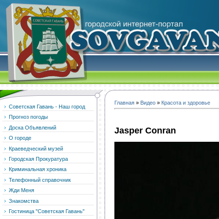
Главная
»
Видео
»
Красота и здоровье
Советская Гавань - Наш город
Прогноз погоды
Доска Объявлений
Jasper Conran
О городе
Краеведческий музей
Городская Прокуратура
Криминальная хроника
Телефонный справочник
Жди Меня
Знакомства
Гостиница "Советская Гавань"