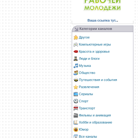
Ваша ссылка тут..
.
Категории каналов
Другое
Компьютерные игры
Красота и здоровье
Люди и блоги
Музыка
Общество
Путешествия и события
Развлечения
Сериалы
Спорт
Транспорт
Фильмы и анимация
Хобби и образование
Юмор
Все каналы