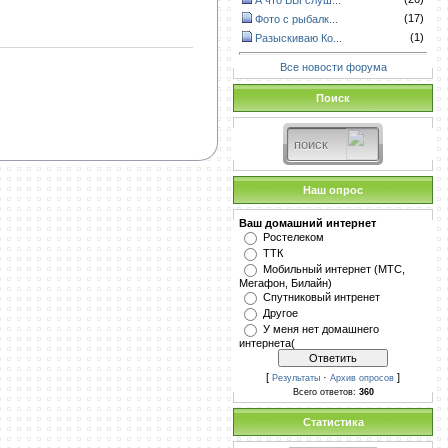
А что ВЫ слуш...
(17)
Фото с рыбалк...
(1)
Разыскиваю Ко...
Все новости форума
Поиск
Наш опрос
Ваш домашний интернет
Ростелеком
ТТК
Мобильный интернет (МТС,
Мегафон, Билайн)
Спутниковый интренет
Другое
У меня нет домашнего
интернета(
[
·
]
Результаты
Архив опросов
Всего ответов:
360
Статистика