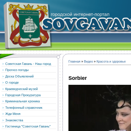
Главная
»
Видео
»
Красота и здоровье
Советская Гавань - Наш город
Прогноз погоды
Доска Объявлений
Sorbier
О городе
Краеведческий музей
Городская Прокуратура
Криминальная хроника
Телефонный справочник
Жди Меня
Знакомства
Гостиница "Советская Гавань"