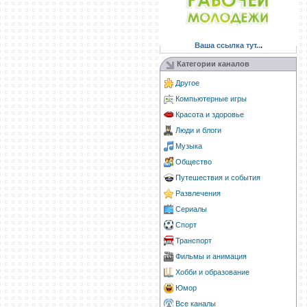
Ваша ссылка тут..
.
Категории каналов
Другое
Компьютерные игры
Красота и здоровье
Люди и блоги
Музыка
Общество
Путешествия и события
Развлечения
Сериалы
Спорт
Транспорт
Фильмы и анимация
Хобби и образование
Юмор
Все каналы