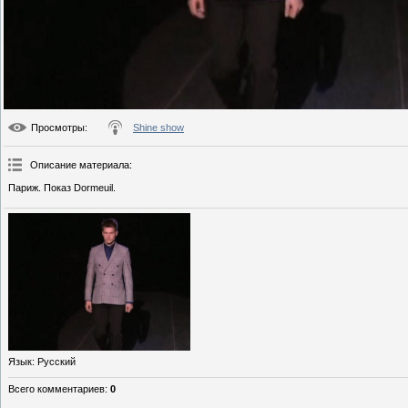
Просмотры
:
Shine show
Описание материала
:
Париж. Показ Dormeuil.
Язык
: Русский
Всего комментариев
:
0